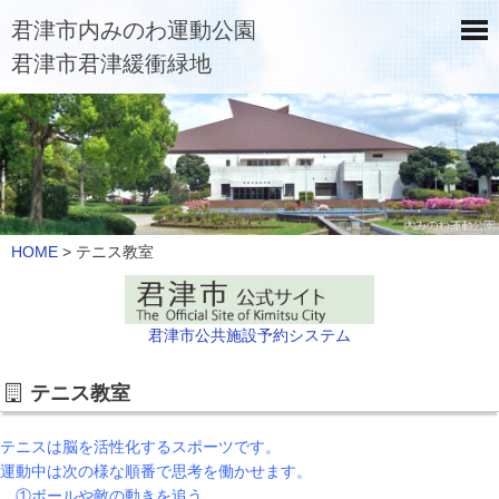
君津市内みのわ運動公園
君津市君津緩衝緑地
HOME
>
テニス教室
君津市公共施設予約システム
テニス教室
テニスは脳を活性化するスポーツです。
運動中は次の様な順番で思考を働かせます。
①ボールや敵の動きを追う