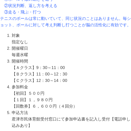
②状況判断、返し方を考える
③走る・飛ぶ・打つ
テニスのボールは常に動いていて、同じ状況のことはありません。毎シ
ョット、ボールに対して考え判断し打つことが脳の活性化に有効です。
対象
指定なし
開催曜日
毎週水曜
開催時間
【Ａクラス】9：30～11：00
【Ｂクラス】11：00～12：30
【Ｃクラス】12：30～14：00
参加料金
【初回】５００円
【１回】１，９８０円
【回数券】６，６００円（４回分）
申込方法
君津市民体育館受付窓口にて参加申込書を記入し受付【電話申し
込みあり】