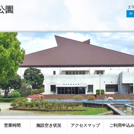
公園
文
中
営業時間
施設空き状況
アクセスマップ
ご利用申込