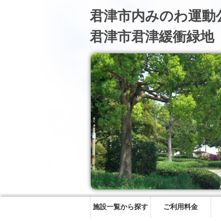
君津市内みのわ運動
君津市君津緩衝緑地
施設一覧から探す
ご利用料金