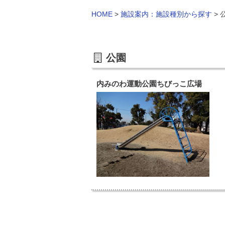
HOME
>
施設案内：施設種別から探す
>
公園
内みのわ運動公園ちびっこ広場